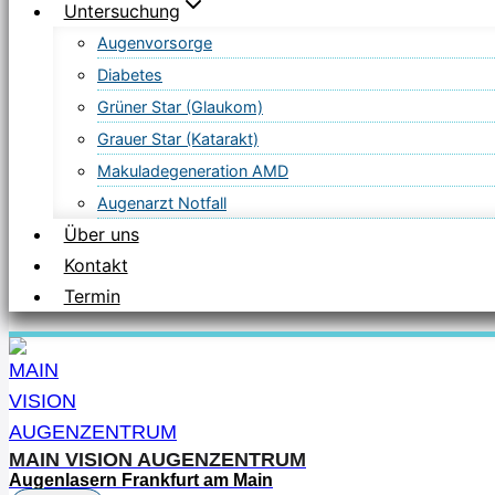
Untersuchung
Augenvorsorge
Diabetes
Grüner Star (Glaukom)
Grauer Star (Katarakt)
Makuladegeneration AMD
Augenarzt Notfall
Über uns
Kontakt
Termin
MAIN VISION AUGENZENTRUM
Augenlasern Frankfurt am Main