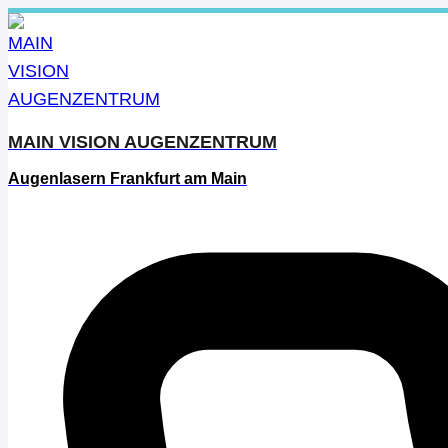
Zum
Inhalt
springen
MAIN VISION AUGENZENTRUM
Augenlasern Frankfurt am Main