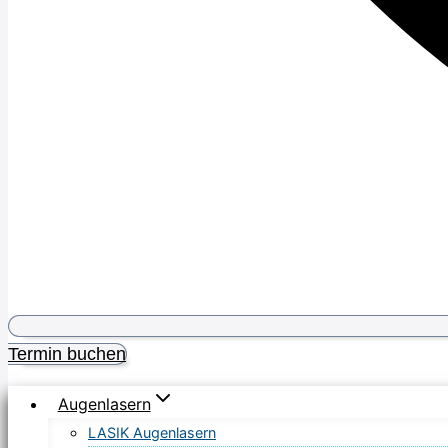
Termin buchen
Augenlasern
LASIK Augenlasern