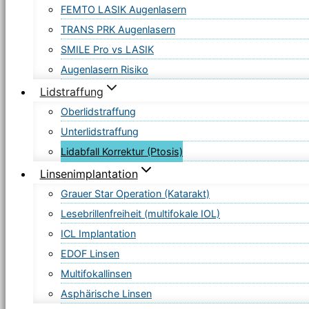
FEMTO LASIK Augenlasern
TRANS PRK Augenlasern
SMILE Pro vs LASIK
Augenlasern Risiko
Lidstraffung
Oberlidstraffung
Unterlidstraffung
Lidabfall Korrektur (Ptosis)
Linsenimplantation
Grauer Star Operation (Katarakt)
Lesebrillenfreiheit (multifokale IOL)
ICL Implantation
EDOF Linsen
Multifokallinsen
Asphärische Linsen