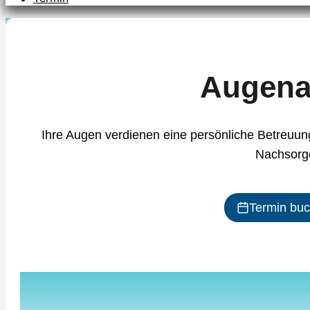
Augenar
Ihre Augen verdienen eine persönliche Betreuu
Nachsorge
Termin bu