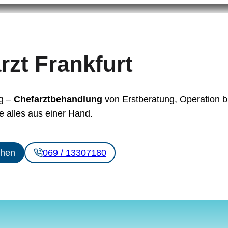
zt Frankfurt
ng –
Chefarztbehandlung
von Erstberatung, Operation b
 alles aus einer Hand.
chen
069 / 13307180