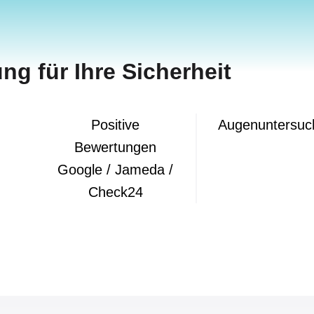
ng für Ihre Sicherheit
Positive
Augenuntersuc
Bewertungen
Google / Jameda /
Check24