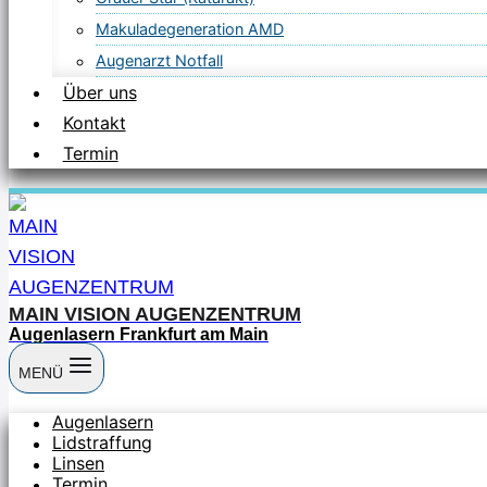
Makuladegeneration AMD
Augenarzt Notfall
Über uns
Kontakt
Termin
MAIN VISION AUGENZENTRUM
Augenlasern Frankfurt am Main
MENÜ
Augenlasern
Lidstraffung
Linsen
Termin