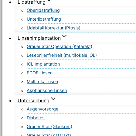
Lidstraffung
Oberlidstraffung
Unterlidstraffung
Lidabfall Korrektur (Ptosis)
Linsenimplantation
Grauer Star Operation (Katarakt)
Lesebrillenfreiheit (multifokale IOL)
ICL Implantation
EDOF Linsen
Multifokallinsen
Asphärische Linsen
Untersuchung
Augenvorsorge
Diabetes
Grüner Star (Glaukom)
Grauer Star (Katarakt)