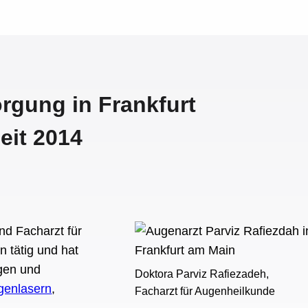
rgung in Frankfurt
eit 2014
nd Facharzt für
n tätig und hat
gen und
Doktora Parviz Rafiezadeh,
genlasern
,
Facharzt für Augenheilkunde