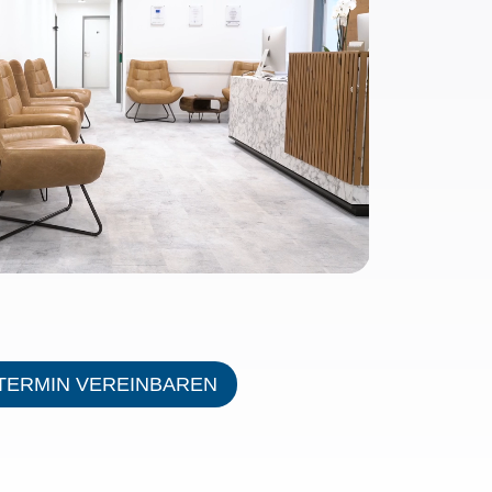
 TERMIN VEREINBAREN