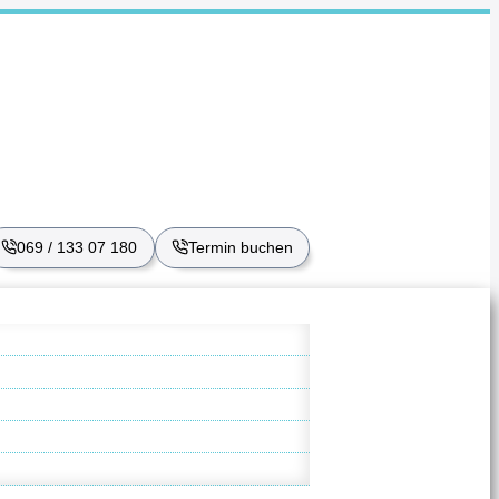
069 / 133 07 180
Termin buchen