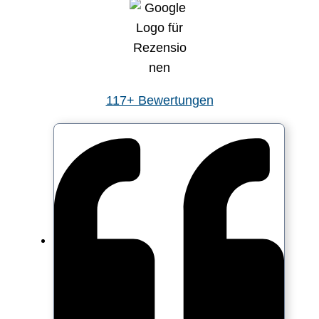
117+ Bewertungen