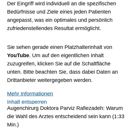
Der Eingriff wird individuell an die spezifischen
Bedürfnisse und Ziele eines jeden Patienten
angepasst, was ein optimales und persönlich
zufriedenstellendes Resultat ermöglicht.
Sie sehen gerade einen Platzhalterinhalt von
YouTube
. Um auf den eigentlichen Inhalt
zuzugreifen, klicken Sie auf die Schaltfläche
unten. Bitte beachten Sie, dass dabei Daten an
Drittanbieter weitergegeben werden.
Mehr Informationen
Inhalt entsperren
Augenchirurg Doktora Parviz Rafiezadeh: Warum
Erforderlichen Service akzeptieren und Inhalte
die Wahl des Arztes entscheidend sein kann (1:33
entsperren
Min.)