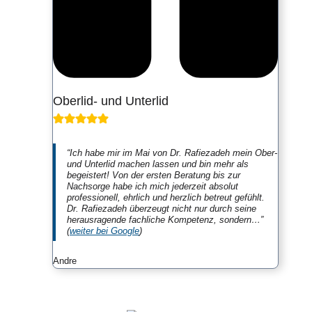
Oberlid- und Unterlid
“Ich habe mir im Mai von Dr. Rafiezadeh mein Ober-
und Unterlid machen lassen und bin mehr als
begeistert! Von der ersten Beratung bis zur
Nachsorge habe ich mich jederzeit absolut
professionell, ehrlich und herzlich betreut gefühlt.
Dr. Rafiezadeh überzeugt nicht nur durch seine
herausragende fachliche Kompetenz, sondern…”
(
weiter bei Google
)
Andre