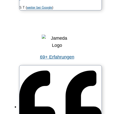
S T (
weiter bei Google
)
69+ Erfahrungen