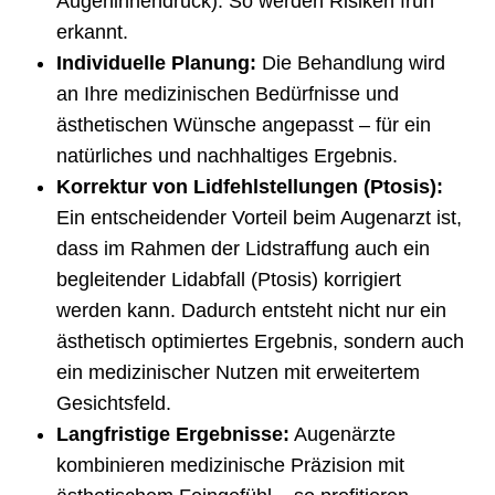
Augeninnendruck). So werden Risiken früh
erkannt.
Individuelle Planung:
Die Behandlung wird
an Ihre medizinischen Bedürfnisse und
ästhetischen Wünsche angepasst – für ein
natürliches und nachhaltiges Ergebnis.
Korrektur von Lidfehlstellungen (Ptosis):
Ein entscheidender Vorteil beim Augenarzt ist,
dass im Rahmen der Lidstraffung auch ein
begleitender Lidabfall (Ptosis) korrigiert
werden kann. Dadurch entsteht nicht nur ein
ästhetisch optimiertes Ergebnis, sondern auch
ein medizinischer Nutzen mit erweitertem
Gesichtsfeld.
Langfristige Ergebnisse:
Augenärzte
kombinieren medizinische Präzision mit