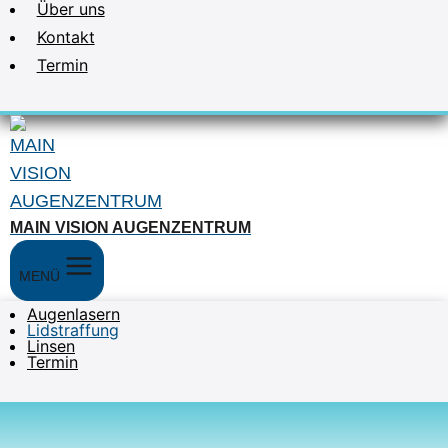
Über uns
Kontakt
Termin
MAIN VISION AUGENZENTRUM
MENÜ
Augenlasern
Lidstraffung
Linsen
Termin