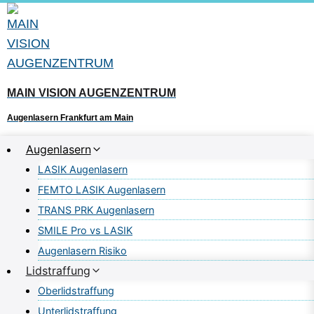
Zum
Inhalt
springen
MAIN VISION AUGENZENTRUM
Augenlasern Frankfurt am Main
Augenlasern
LASIK Augenlasern
FEMTO LASIK Augenlasern
TRANS PRK Augenlasern
SMILE Pro vs LASIK
Augenlasern Risiko
Lidstraffung
Oberlidstraffung
Unterlidstraffung