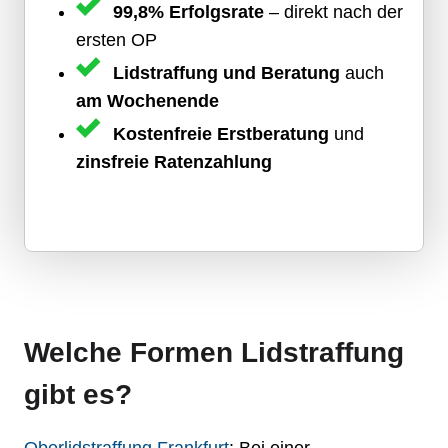
99,8% Erfolgsrate
– direkt nach der
ersten OP
Lidstraffung und Beratung
auch
am Wochenende
Kostenfreie Erstberatung
und
zinsfreie Ratenzahlung
Welche Formen Lidstraffung
gibt es?
Oberlidstraffung Frankfurt
: Bei einer