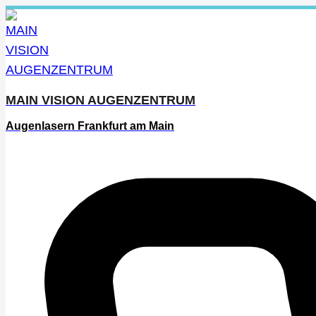
Zum
Inhalt
springen
MAIN VISION AUGENZENTRUM
Augenlasern Frankfurt am Main