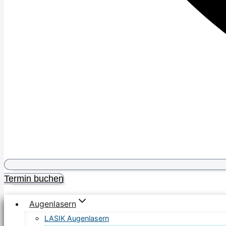
Termin buchen
Augenlasern
LASIK Augenlasern