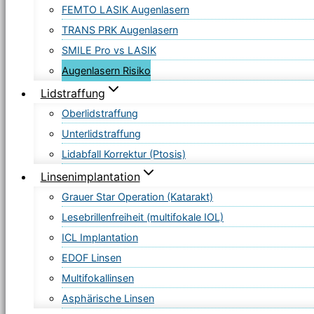
FEMTO LASIK Augenlasern
TRANS PRK Augenlasern
SMILE Pro vs LASIK
Augenlasern Risiko
Lidstraffung
Oberlidstraffung
Unterlidstraffung
Lidabfall Korrektur (Ptosis)
Linsenimplantation
Grauer Star Operation (Katarakt)
Lesebrillenfreiheit (multifokale IOL)
ICL Implantation
EDOF Linsen
Multifokallinsen
Asphärische Linsen