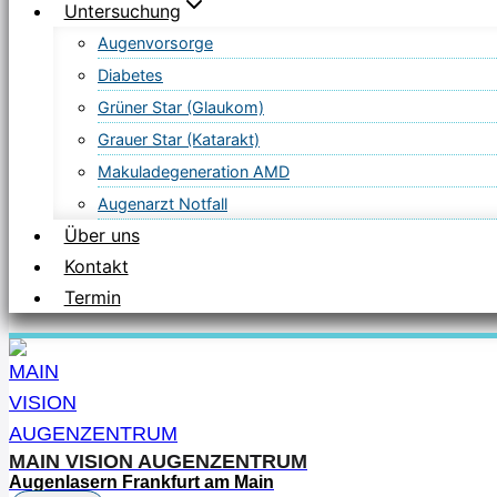
Untersuchung
Augenvorsorge
Diabetes
Grüner Star (Glaukom)
Grauer Star (Katarakt)
Makuladegeneration AMD
Augenarzt Notfall
Über uns
Kontakt
Termin
MAIN VISION AUGENZENTRUM
Augenlasern Frankfurt am Main