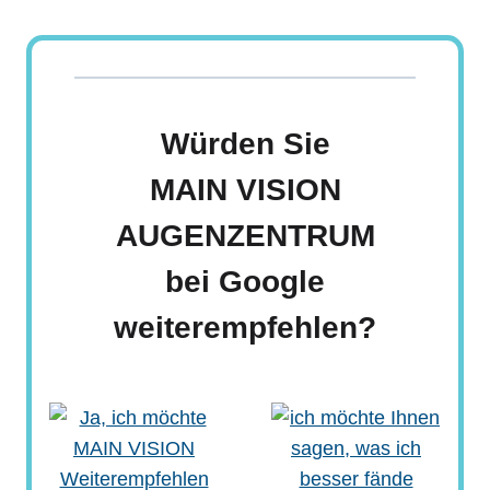
Zum
Inhalt
springen
Würden Sie
MAIN VISION
AUGENZENTRUM
bei Google
weiterempfehlen?